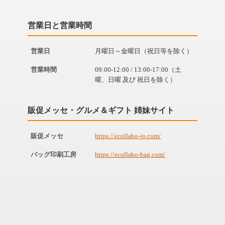
営業日と営業時間
営業日
月曜日～金曜日（祝日等を除く）
営業時間
09:00-12:00 / 13:00-17:00（土
曜、日曜 及び 祝日を除く）
販促メッセ・グルメ＆ギフト 姉妹サイト
販促メッセ
https://ecollabo-jp.com/
バッグ印刷工房
https://ecollabo-bag.com/