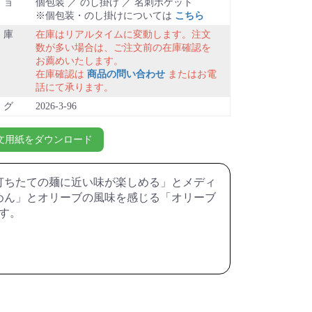
ショ
個包装 ／ のし掛け ／ 名刺ポケット
※個包装・のし掛けについては
こちら
庫
在庫はリアルタイムに変動します。注文
数が多い場合は、ご注文前の在庫確認を
お薦めいたします。
在庫確認は
商品の問い合わせ
またはお電
話にて承ります。
ログ
2026-3-96
注文用紙をダウンロード
打ちたての麺に近い味が楽しめる」とメディ
めん」とオリーブの風味を感じる「オリーブ
す。