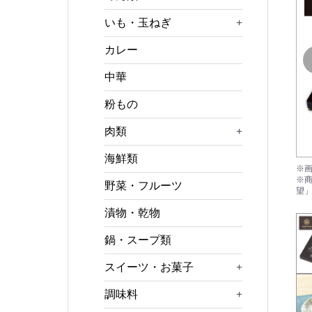
いも・玉ねぎ
+
カレー
中華
粉もの
肉類
+
海鮮類
野菜・フルーツ
望
漬物・乾物
鍋・スープ類
スイーツ・お菓子
+
調味料
+