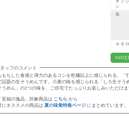
オプ
ン
在
カタ
FAX
タッフのコメント
ちもちした食感と弾力のあるコシを乾麺以上に感じられる、「
で話題の生そうめんです。小麦の味を感じられる「しろ生そう
そうめん」の2つの味を、ご自宅でたっぷりお楽しみいただけま
「至福の逸品」対象商品は
こちら
から
夏にオススメの商品は
夏の味覚特集ページ
にまとめています。