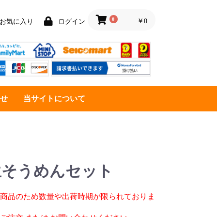
0
￥0
お気に入り
ログイン
せ
当サイトについて
生そうめんセット
商品のため数量や出荷時期が限られておりま