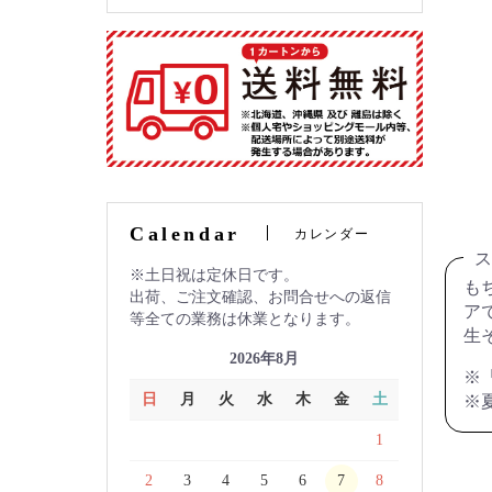
Calendar
カレンダー
ス
土日祝は定休日です。
も
出荷、ご注文確認、お問合せへの返信
ア
等全ての業務は休業となります。
生
2026年8月
※
日
月
火
水
木
金
土
※
1
2
3
4
5
6
7
8