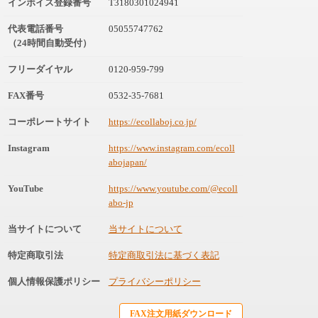
インボイス登録番号
T3180301024941
代表電話番号
05055747762
（24時間自動受付）
フリーダイヤル
0120-959-799
FAX番号
0532-35-7681
コーポレートサイト
https://ecollaboj.co.jp/
Instagram
https://www.instagram.com/ecoll
abojapan/
YouTube
https://www.youtube.com/@ecoll
abo-jp
当サイトについて
当サイトについて
特定商取引法
特定商取引法に基づく表記
個人情報保護ポリシー
プライバシーポリシー
FAX注文用紙ダウンロード