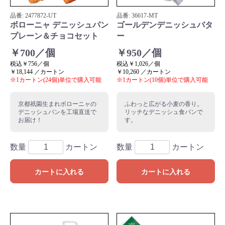
品番:
2477872
-UT
品番:
36617
-MT
ボローニャ デニッシュパン
ゴールデンデニッシュバタ
プレーン＆チョコセット
ー
￥700／個
￥950／個
税込￥756／個
税込￥1,026／個
￥18,144 ／カートン
￥10,260 ／カートン
※1カートン(24個)単位で購入可能
※1カートン(10個)単位で購入可能
京都祇園生まれボローニャの
ふわっと広がる小麦の香り。
デニッシュパンを工場直送で
リッチなデニッシュ食パンで
お届け！
す。
数量
カートン
数量
カートン
カートに入れる
カートに入れる