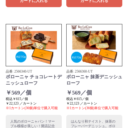
カートに入れる
カートに入れる
品番:
2566340
-UT
品番:
2566360
-UT
ボローニャ チョコレートデ
ボローニャ 抹茶デニッシュ
ニッシュローフ
ローフ
￥569／個
￥569／個
税込￥615／個
税込￥615／個
￥22,123 ／カートン
￥22,123 ／カートン
※1カートン(36個)単位で購入可能
※1カートン(36個)単位で購入可能
人気のボローニャパン！マー
はんなり和テイスト、抹茶の
ブル模様が美しい！開店記念
フレーバーデニッシュ。ボロ