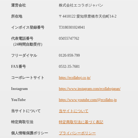
運営会社
株式会社エコラボジャパン
所在地
〒4418122 愛知県豊橋市天伯町14-2
インボイス登録番号
T3180301024941
代表電話番号
05055747762
（24時間自動受付）
フリーダイヤル
0120-959-799
FAX番号
0532-35-7681
コーポレートサイト
https://ecollaboj.co.jp/
Instagram
https://www.instagram.com/ecollabojapan/
YouTube
https://www.youtube.com/@ecollabo-jp
当サイトについて
当サイトについて
特定商取引法
特定商取引法に基づく表記
個人情報保護ポリシー
プライバシーポリシー