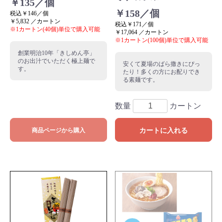
￥135／個
￥158／個
税込￥146／個
￥5,832 ／カートン
税込￥171／個
※1カートン(40個)単位で購入可能
￥17,064 ／カートン
※1カートン(100個)単位で購入可能
創業明治10年「きしめん亭」
のお出汁でいただく極上麺で
安くて夏場のばら撒きにぴっ
す。
たり！多くの方にお配りでき
る素麺です。
数量
カートン
カートに入れる
商品ページから購入