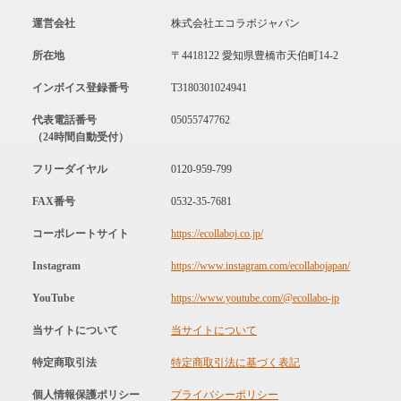
運営会社
株式会社エコラボジャパン
所在地
〒4418122 愛知県豊橋市天伯町14-2
インボイス登録番号
T3180301024941
代表電話番号
05055747762
（24時間自動受付）
フリーダイヤル
0120-959-799
FAX番号
0532-35-7681
コーポレートサイト
https://ecollaboj.co.jp/
Instagram
https://www.instagram.com/ecollabojapan/
YouTube
https://www.youtube.com/@ecollabo-jp
当サイトについて
当サイトについて
特定商取引法
特定商取引法に基づく表記
個人情報保護ポリシー
プライバシーポリシー