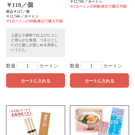
￥12,744 ／カートン
￥118／個
※1カートン(100個)単位で購入可能
税込￥127／個
￥12,744 ／カートン
※1カートン(100個)単位で購入可能
上質な小麦粉で仕上げたコシ
と滑らかな食感、つるりとし
たのど越しが楽しめる美味し
いうどん。
数量
カートン
数量
カートン
カートに入れる
カートに入れる