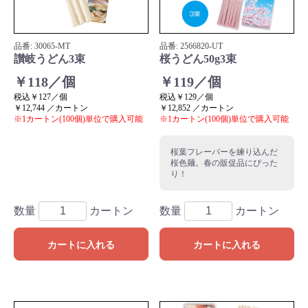
品番:
30065
-MT
品番:
2566820
-UT
讃岐うどん3束
桜うどん50g3束
￥118／個
￥119／個
税込￥127／個
税込￥129／個
￥12,744 ／カートン
￥12,852 ／カートン
※1カートン(100個)単位で購入可能
※1カートン(100個)単位で購入可能
桜葉フレーバーを練り込んだ
桜色麺。春の販促品にぴった
り！
数量
カートン
数量
カートン
カートに入れる
カートに入れる