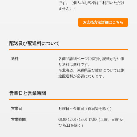
です。（個人のお客様はご利用いただけ
ません。）
お支払方法詳細はこちら
配送及び配送料について
送料
各商品詳細ページに特別な記載がない限
り送料は無料です。
※北海道、沖縄県及び離島については別
途配送料が必要になります。
営業日と営業時間
営業日
月曜日～金曜日（祝日等を除く）
営業時間
09:00-12:00 / 13:00-17:00（土曜、日曜 及
び 祝日を除く）