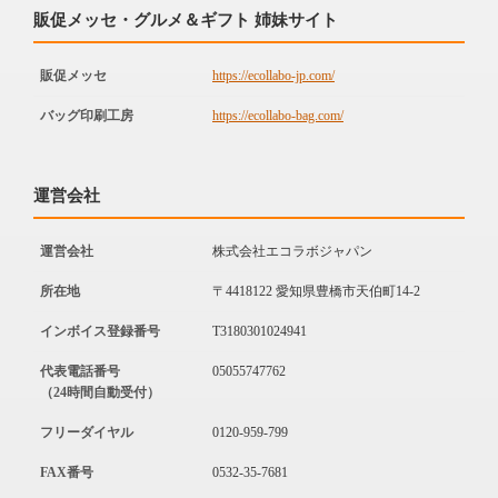
販促メッセ・グルメ＆ギフト 姉妹サイト
販促メッセ
https://ecollabo-jp.com/
バッグ印刷工房
https://ecollabo-bag.com/
運営会社
運営会社
株式会社エコラボジャパン
所在地
〒4418122 愛知県豊橋市天伯町14-2
インボイス登録番号
T3180301024941
代表電話番号
05055747762
（24時間自動受付）
フリーダイヤル
0120-959-799
FAX番号
0532-35-7681