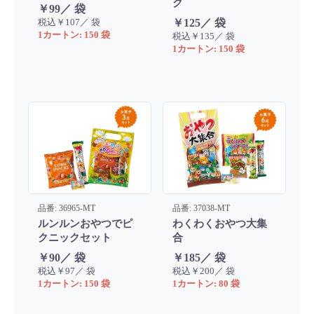
ク
￥99／ 袋
税込￥107／ 袋
￥125／ 袋
1カートン: 150 袋
税込￥135／ 袋
1カートン: 150 袋
品番: 36965-MT
品番: 37038-MT
ルンルンおやつでピ
わくわくおやつ大集
クニックセット
合
￥90／ 袋
￥185／ 袋
税込￥97／ 袋
税込￥200／ 袋
1カートン: 150 袋
1カートン: 80 袋