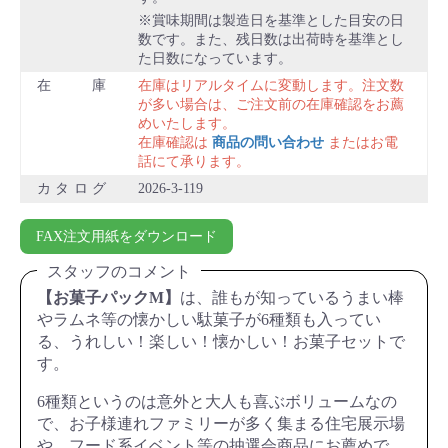
賞味期間は製造日を基準とした目安の日
数です。また、残日数は出荷時を基準とし
た日数になっています。
在庫
在庫はリアルタイムに変動します。注文数
が多い場合は、ご注文前の在庫確認をお薦
めいたします。
在庫確認は
商品の問い合わせ
またはお電
話にて承ります。
カタログ
2026-3-119
FAX注文用紙をダウンロード
スタッフのコメント
【お菓子パックM】
は、誰もが知っているうまい棒
やラムネ等の懐かしい駄菓子が6種類も入ってい
る、うれしい！楽しい！懐かしい！お菓子セットで
す。
6種類というのは意外と大人も喜ぶボリュームなの
で、お子様連れファミリーが多く集まる住宅展示場
や、フード系イベント等の抽選会商品にお薦めで