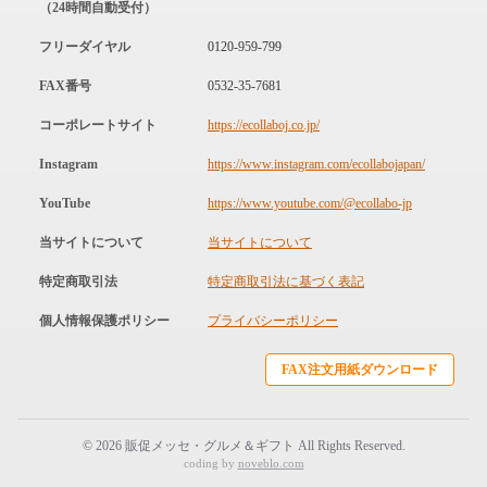
（24時間自動受付）
フリーダイヤル
0120-959-799
FAX番号
0532-35-7681
コーポレートサイト
https://ecollaboj.co.jp/
Instagram
https://www.instagram.com/ecollabojapan/
YouTube
https://www.youtube.com/@ecollabo-jp
当サイトについて
当サイトについて
特定商取引法
特定商取引法に基づく表記
個人情報保護ポリシー
プライバシーポリシー
FAX注文用紙ダウンロード
© 2026 販促メッセ・グルメ＆ギフト All Rights Reserved.
coding by
noveblo.com