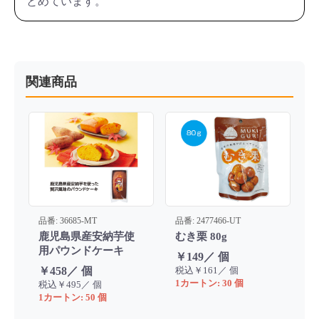
とめています。
関連商品
品番: 36685-MT
品番: 2477466-UT
鹿児島県産安納芋使
むき栗 80g
用パウンドケーキ
￥149／ 個
￥458／ 個
税込￥161／ 個
1カートン: 30 個
税込￥495／ 個
1カートン: 50 個