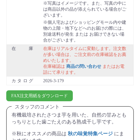
写真はイメージです。また、写真の中に
は商品以外の品が添えられている場合がご
ざいます。
個人宅およびショッピングモール内や建
物の上階・地下などへのお届けの際には、
別途送料が発生 または お届けできない場
合がございます。
在庫
在庫はリアルタイムに変動します。注文数
が多い場合は、ご注文前の在庫確認をお薦
めいたします。
在庫確認は
商品の問い合わせ
またはお電
話にて承ります。
カタログ
2026-3-179
FAX注文用紙をダウンロード
スタッフのコメント
有機栽培されたさつま芋を用いた、自然の甘みとも
っちりとした歯ごたえのある熟成干し芋です。
※秋にオススメの商品は
秋の味覚特集ページ
にま