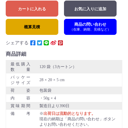
カートに入れる
お気に入りに追加
商品の問い合わせ
概算見積
（在庫、納期、見積など）
シェアする
商品詳細
最低購入
120 袋（3カートン）
数量
パッケー
28 × 20 × 5 cm
ジサイズ
荷姿
包装袋
内容
50g × 4
賞味期間
製造日より390日
備考
出荷日は流動的となります。
現在の納期は「商品の問い合わせ」ボタン
よりお問い合わせください。