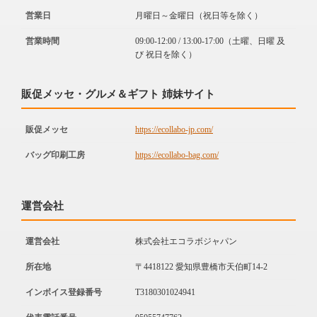
営業日
月曜日～金曜日（祝日等を除く）
営業時間
09:00-12:00 / 13:00-17:00（土曜、日曜 及
び 祝日を除く）
販促メッセ・グルメ＆ギフト 姉妹サイト
販促メッセ
https://ecollabo-jp.com/
バッグ印刷工房
https://ecollabo-bag.com/
運営会社
運営会社
株式会社エコラボジャパン
所在地
〒4418122 愛知県豊橋市天伯町14-2
インボイス登録番号
T3180301024941