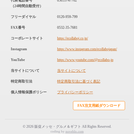
代表電話番号
05055747762
（24時間自動受付）
フリーダイヤル
0120-959-799
FAX番号
0532-35-7681
コーポレートサイト
https://ecollaboj.co.jp/
Instagram
https://www.instagram.com/ecollabojapan/
YouTube
https://www.youtube.com/@ecollabo-jp
当サイトについて
当サイトについて
特定商取引法
特定商取引法に基づく表記
個人情報保護ポリシー
プライバシーポリシー
FAX注文用紙ダウンロード
© 2026 販促メッセ・グルメ＆ギフト All Rights Reserved.
coding by
noveblo.com